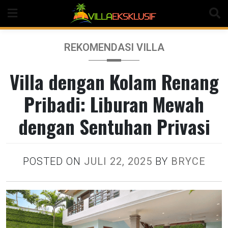
Skip
to
content
REKOMENDASI VILLA
Villa dengan Kolam Renang
Pribadi: Liburan Mewah
dengan Sentuhan Privasi
POSTED ON
JULI 22, 2025
BY
BRYCE