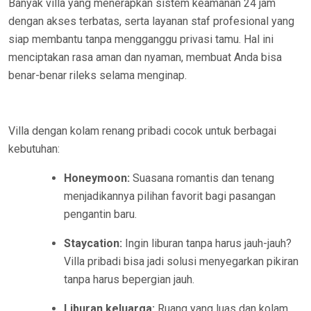
Banyak villa yang menerapkan sistem keamanan 24 jam
dengan akses terbatas, serta layanan staf profesional yang
siap membantu tanpa mengganggu privasi tamu. Hal ini
menciptakan rasa aman dan nyaman, membuat Anda bisa
benar-benar rileks selama menginap.
Cocok untuk Berbagai Jenis Liburan
Villa dengan kolam renang pribadi cocok untuk berbagai
kebutuhan:
Honeymoon:
Suasana romantis dan tenang
menjadikannya pilihan favorit bagi pasangan
pengantin baru.
Staycation:
Ingin liburan tanpa harus jauh-jauh?
Villa pribadi bisa jadi solusi menyegarkan pikiran
tanpa harus bepergian jauh.
Liburan keluarga:
Ruang yang luas dan kolam