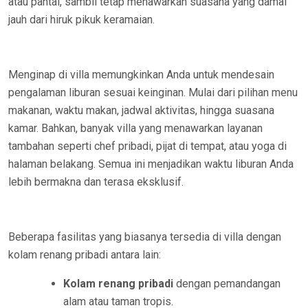
atau pantai, sambil tetap menawarkan suasana yang damai
jauh dari hiruk pikuk keramaian.
Pengalaman Liburan yang Lebih Personal
Menginap di villa memungkinkan Anda untuk mendesain
pengalaman liburan sesuai keinginan. Mulai dari pilihan menu
makanan, waktu makan, jadwal aktivitas, hingga suasana
kamar. Bahkan, banyak villa yang menawarkan layanan
tambahan seperti chef pribadi, pijat di tempat, atau yoga di
halaman belakang. Semua ini menjadikan waktu liburan Anda
lebih bermakna dan terasa eksklusif.
Fasilitas Premium yang Ditawarkan
Beberapa fasilitas yang biasanya tersedia di villa dengan
kolam renang pribadi antara lain:
Kolam renang pribadi
dengan pemandangan
alam atau taman tropis.