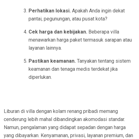
Perhatikan lokasi.
Apakah Anda ingin dekat
pantai, pegunungan, atau pusat kota?
Cek harga dan kebijakan.
Beberapa villa
menawarkan harga paket termasuk sarapan atau
layanan lainnya.
Pastikan keamanan.
Tanyakan tentang sistem
keamanan dan tenaga medis terdekat jika
diperlukan.
Penutup: Investasi untuk Pengalaman Tak
Terlupakan
Liburan di villa dengan kolam renang pribadi memang
cenderung lebih mahal dibandingkan akomodasi standar.
Namun, pengalaman yang didapat sepadan dengan harga
yang dibayarkan. Kenyamanan, privasi, layanan premium, dan